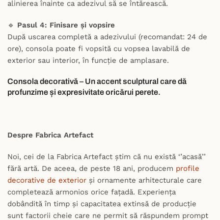
alinierea înainte ca adezivul să se întărească.
🔹
Pasul 4:
Finisare și vopsire
După uscarea completă a adezivului (recomandat: 24 de
ore), consola poate fi vopsită cu vopsea lavabilă de
exterior sau interior, în funcție de amplasare.
Consola decorativă – Un accent sculptural care dă
profunzime și expresivitate oricărui perete.
Despre Fabrica Artefact
Noi, cei de la Fabrica Artefact știm că nu există ‘’acasă’’
fără artă. De aceea, de peste 18 ani, producem
profile
decorative de exterior
și ornamente arhitecturale care
completează armonios orice fațadă. Experiența
dobândită în timp și capacitatea extinsă de producție
sunt factorii cheie care ne permit să răspundem prompt