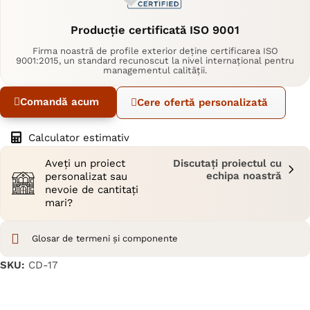
Producție certificată ISO 9001
Firma noastră de profile exterior deține certificarea ISO
9001:2015, un standard recunoscut la nivel internațional pentru
managementul calității.
Comandă acum
Cere ofertă personalizată
Calculator estimativ
Aveți un proiect
Discutați proiectul cu
echipa noastră
personalizat sau
nevoie de cantitați
mari?
Glosar de termeni și componente
SKU:
CD-17