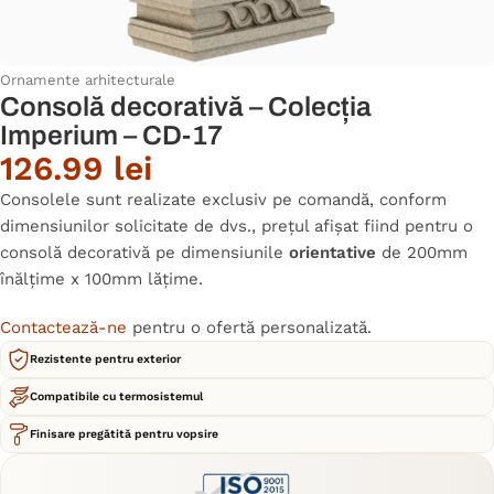
Ornamente arhitecturale
Consolă decorativă – Colecția
Imperium – CD-17
126.99
lei
Consolele sunt realizate exclusiv pe comandă, conform
dimensiunilor solicitate de dvs., prețul afișat fiind pentru o
consolă decorativă pe dimensiunile
orientative
de 200mm
înălțime x 100mm lățime.
Contactează-ne
pentru o ofertă personalizată.
Rezistente pentru exterior
Compatibile cu termosistemul
Finisare pregătită pentru vopsire