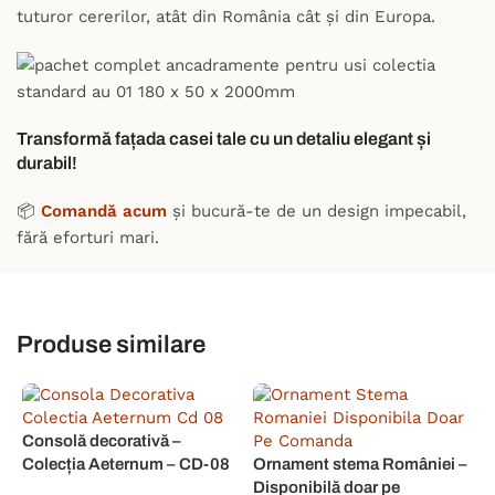
tuturor cererilor, atât din România cât și din Europa.
Transformă fațada casei tale cu un detaliu elegant și
durabil!
📦
Comandă acum
și bucură-te de un design impecabil,
fără eforturi mari.
Produse similare
Consolă decorativă –
P
Colecția Aeternum – CD-08
Ornament stema României –
I
Disponibilă doar pe