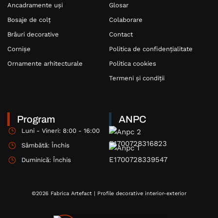
Ancadramente uși
Glosar
Bosaje de colț
Colaborare
Brâuri decorative
Contact
Cornișe
Politica de confidențialitate
Ornamente arhitecturale
Politica cookies
Termeni și condiții
Program
ANPC
Luni - Vineri: 8:00 - 16:00
Sâmbătă: Închis
Duminică: Închis
©2026 Fabrica Artefact | Profile decorative interior-exterior