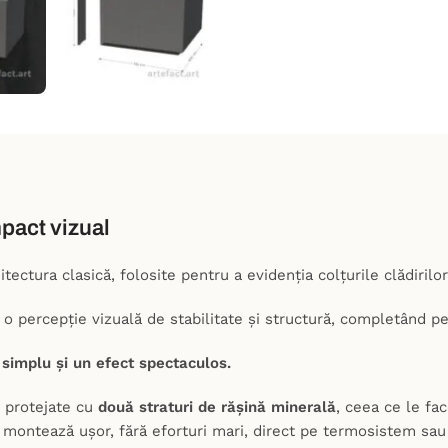
mpact vizual
ctura clasică, folosite pentru a evidenția colțurile clădirilor 
 o percepție vizuală de stabilitate și structură, completând pe
simplu și un efect spectaculos.
t protejate cu
două straturi de rășină minerală
, ceea ce le fa
e montează ușor, fără eforturi mari, direct pe termosistem sau