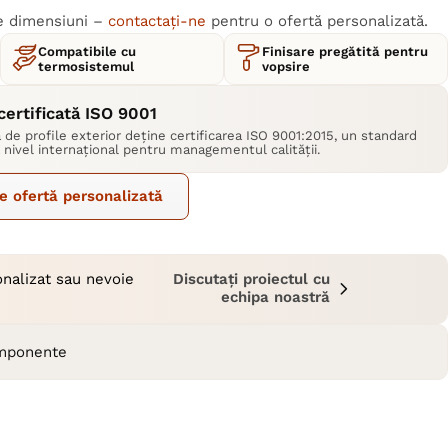
te dimensiuni –
contactați-ne
pentru o ofertă personalizată.
Compatibile cu
Finisare pregătită pentru
termosistemul
vopsire
certificată ISO 9001
 de profile exterior deține certificarea ISO 9001:2015, un standard
 nivel internațional pentru managementul calității.
e ofertă personalizată
onalizat sau nevoie
Discutați proiectul cu
echipa noastră
omponente