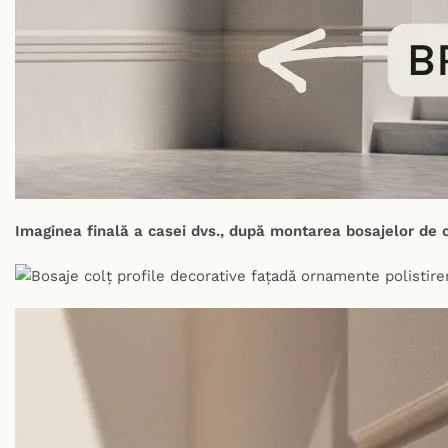
Imaginea finală a casei dvs., după montarea bosajelor de c