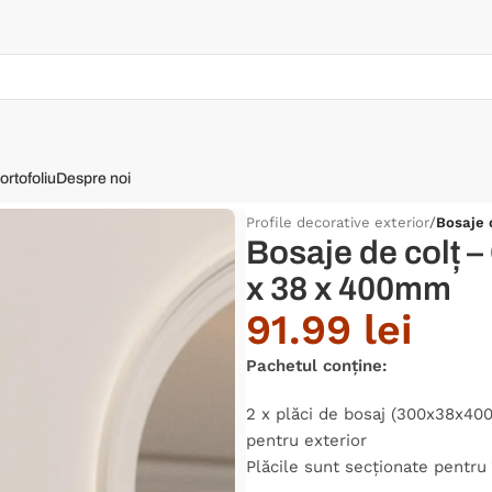
ortofoliu
Despre noi
Profile decorative exterior
/
Bosaje 
Bosaje de colț –
x 38 x 400mm
91.99
lei
Pachetul conține:
2 x plăci de bosaj (300x38x400
pentru exterior
Plăcile sunt secționate pentru