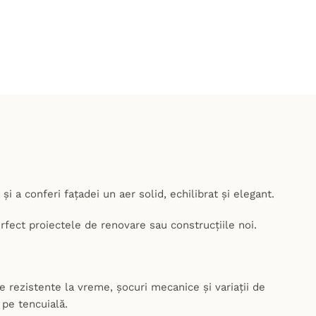
și a conferi fațadei un aer solid, echilibrat și elegant.
rfect proiectele de renovare sau construcțiile noi.
ce rezistente la vreme, șocuri mecanice și variații de
 pe tencuială.