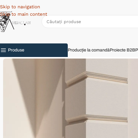
Skip to navigation
Skip to main content
Produse
Producție la comandă
Proiecte B2B
P